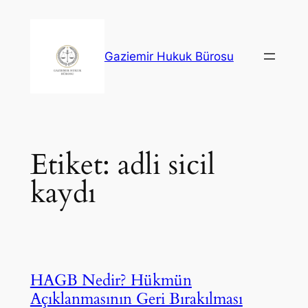
İçeriğe
geç
Gaziemir Hukuk Bürosu
Etiket:
adli sicil
kaydı
HAGB Nedir? Hükmün
Açıklanmasının Geri Bırakılması