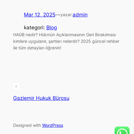
Mar 12, 2025
—
admin
yazar:
kategori:
Blog
HAGB nedir? Hükmün Açıklanmasının Geri Bırakılması
kimlere uygulanır, şartları nelerdir? 2025 güncel rehber
ile tüm detayları öğrenin!
Gaziemir Hukuk Bürosu
Designed with
WordPress