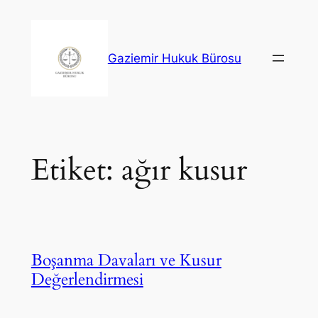
İçeriğe
geç
Gaziemir Hukuk Bürosu
Etiket:
ağır kusur
Boşanma Davaları ve Kusur
Değerlendirmesi