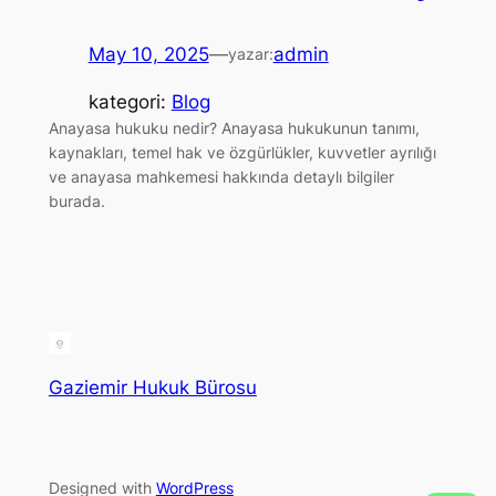
May 10, 2025
—
admin
yazar:
kategori:
Blog
Anayasa hukuku nedir? Anayasa hukukunun tanımı,
kaynakları, temel hak ve özgürlükler, kuvvetler ayrılığı
ve anayasa mahkemesi hakkında detaylı bilgiler
burada.
Gaziemir Hukuk Bürosu
Designed with
WordPress