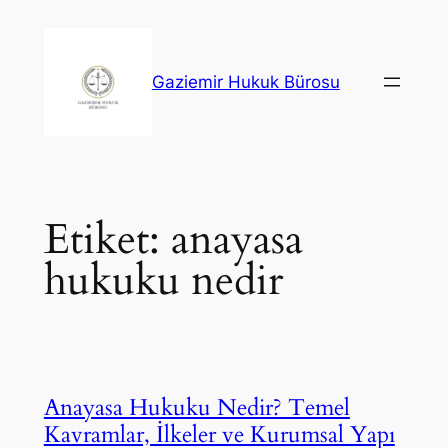
İçeriğe
geç
Gaziemir Hukuk Bürosu
Etiket:
anayasa
hukuku nedir
Anayasa Hukuku Nedir? Temel
Kavramlar, İlkeler ve Kurumsal Yapı