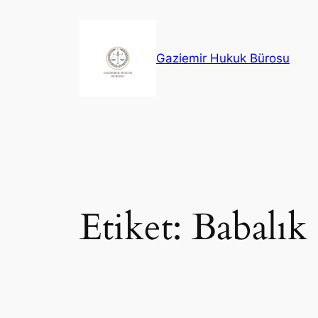
İçeriğe
geç
Gaziemir Hukuk Bürosu
Etiket:
Babalık 