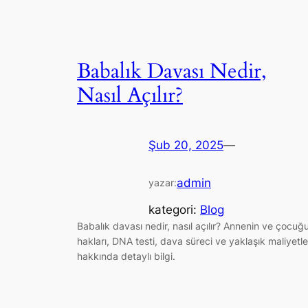
Babalık Davası Nedir,
Nasıl Açılır?
Şub 20, 2025
—
admin
yazar:
kategori:
Blog
Babalık davası nedir, nasıl açılır? Annenin ve çocuğ
hakları, DNA testi, dava süreci ve yaklaşık maliyetle
hakkında detaylı bilgi.