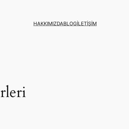
HAKKIMIZDA
BLOG
İLETİŞİM
rleri