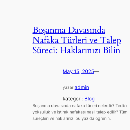
Boşanma Davasında
Nafaka Türleri ve Talep
Süreci: Haklarınızı Bilin
May 15, 2025
—
admin
yazar:
kategori:
Blog
Boşanma davasında nafaka türleri nelerdir? Tedbir,
yoksulluk ve iştirak nafakası nasıl talep edilir? Tüm
süreçleri ve haklarınızı bu yazıda öğrenin.