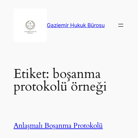
İçeriğe
geç
Gaziemir Hukuk Bürosu
Etiket:
boşanma
protokolü örneği
Anlaşmalı Boşanma Protokolü