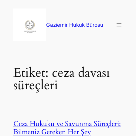
İçeriğe
geç
Gaziemir Hukuk Bürosu
Etiket:
ceza davası
süreçleri
Ceza Hukuku ve Savunma Süreçleri:
Bilmeniz Gereken Her Şey