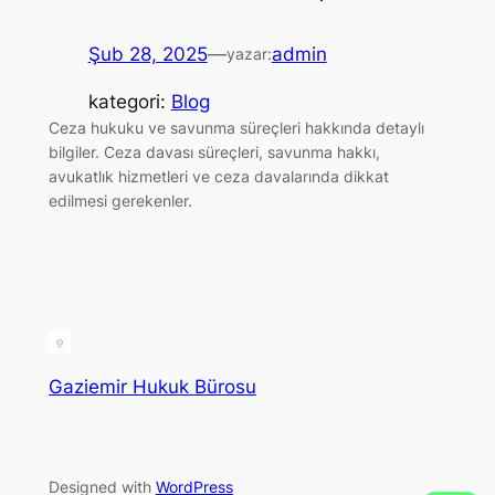
Şub 28, 2025
—
admin
yazar:
kategori:
Blog
Ceza hukuku ve savunma süreçleri hakkında detaylı
bilgiler. Ceza davası süreçleri, savunma hakkı,
avukatlık hizmetleri ve ceza davalarında dikkat
edilmesi gerekenler.
Gaziemir Hukuk Bürosu
Designed with
WordPress