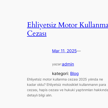
Ehliyetsiz Motor Kullanm
Cezası
Mar 11, 2025
—
admin
yazar:
kategori:
Blog
Ehliyetsiz motor kullanma cezası 2025 yılında ne
kadar oldu? Ehliyetsiz motosiklet kullanmanın para
cezası, hapis cezası ve hukuki yaptırımları hakkınd
detaylı bilgi alın.