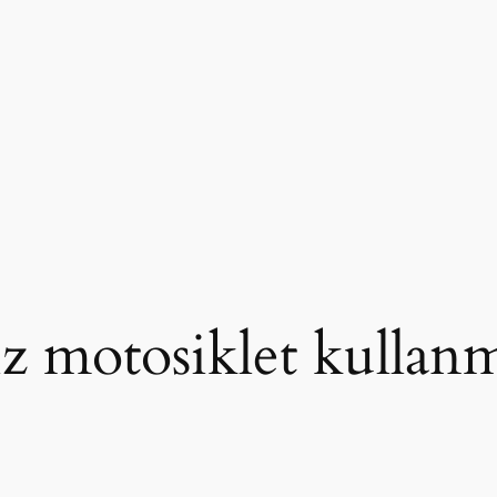
iz motosiklet kullan