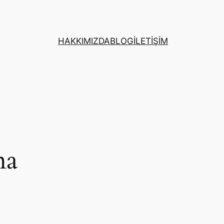
HAKKIMIZDA
BLOG
İLETİŞİM
ma