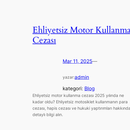
Ehliyetsiz Motor Kullanm
Cezası
Mar 11, 2025
—
admin
yazar:
kategori:
Blog
Ehliyetsiz motor kullanma cezası 2025 yılında ne
kadar oldu? Ehliyetsiz motosiklet kullanmanın para
cezası, hapis cezası ve hukuki yaptırımları hakkınd
detaylı bilgi alın.