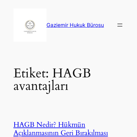
İçeriğe
geç
Gaziemir Hukuk Bürosu
Etiket:
HAGB
avantajları
HAGB Nedir? Hükmün
Açıklanmasının Geri Bırakılması