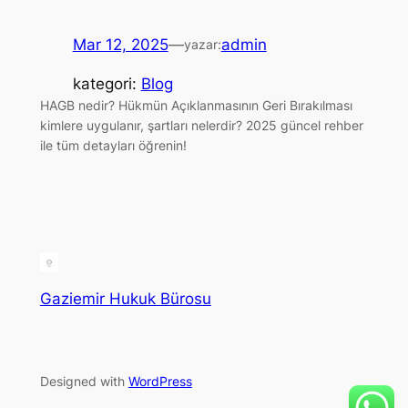
Mar 12, 2025
—
admin
yazar:
kategori:
Blog
HAGB nedir? Hükmün Açıklanmasının Geri Bırakılması
kimlere uygulanır, şartları nelerdir? 2025 güncel rehber
ile tüm detayları öğrenin!
Gaziemir Hukuk Bürosu
Designed with
WordPress