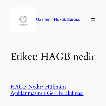
İçeriğe
geç
Gaziemir Hukuk Bürosu
Etiket:
HAGB nedir
HAGB Nedir? Hükmün
Açıklanmasının Geri Bırakılması