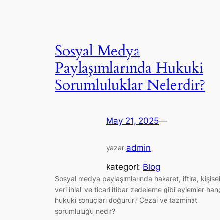
Sosyal Medya
Paylaşımlarında Hukuki
Sorumluluklar Nelerdir?
May 21, 2025
—
admin
yazar:
kategori:
Blog
Sosyal medya paylaşımlarında hakaret, iftira, kişisel
veri ihlali ve ticari itibar zedeleme gibi eylemler han
hukuki sonuçları doğurur? Cezai ve tazminat
sorumluluğu nedir?