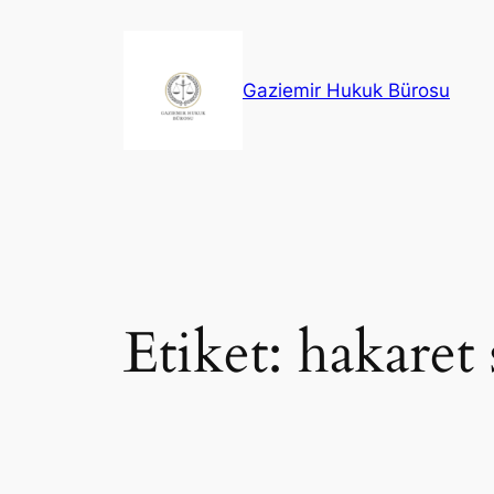
İçeriğe
geç
Gaziemir Hukuk Bürosu
Etiket:
hakaret