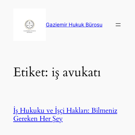
İçeriğe
geç
Gaziemir Hukuk Bürosu
Etiket:
iş avukatı
İş Hukuku ve İşçi Hakları: Bilmeniz
Gereken Her Şey