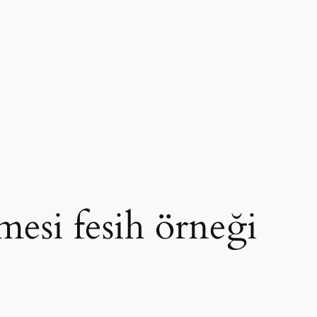
şmesi fesih örneği