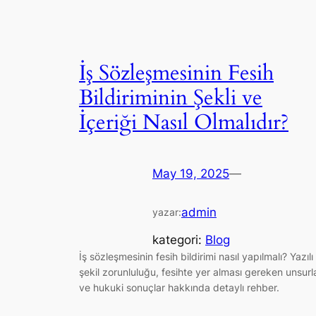
İş Sözleşmesinin Fesih
Bildiriminin Şekli ve
İçeriği Nasıl Olmalıdır?
May 19, 2025
—
admin
yazar:
kategori:
Blog
İş sözleşmesinin fesih bildirimi nasıl yapılmalı? Yazılı
şekil zorunluluğu, fesihte yer alması gereken unsurl
ve hukuki sonuçlar hakkında detaylı rehber.