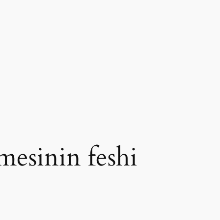
şmesinin feshi