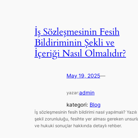
İş Sözleşmesinin Fesih
Bildiriminin Şekli ve
İçeriği Nasıl Olmalıdır?
May 19, 2025
—
admin
yazar:
kategori:
Blog
İş sözleşmesinin fesih bildirimi nasıl yapılmalı? Yazılı
şekil zorunluluğu, fesihte yer alması gereken unsurl
ve hukuki sonuçlar hakkında detaylı rehber.