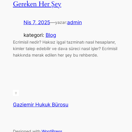
Gereken Her Şey
Nis 7, 2025
—
admin
yazar:
kategori:
Blog
Ecrimisil nedir? Haksız işgal tazminatı nasıl hesaplanır,
kimler talep edebilir ve dava süreci nasıl işler? Ecrimisil
hakkında merak edilen her şey bu rehberde.
Gaziemir Hukuk Bürosu
Designed with
WordPress