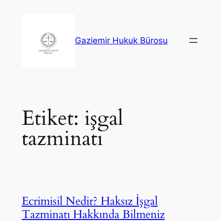
İçeriğe
geç
Gaziemir Hukuk Bürosu
Etiket:
işgal
tazminatı
Ecrimisil Nedir? Haksız İşgal
Tazminatı Hakkında Bilmeniz