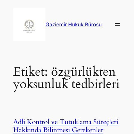
İçeriğe
geç
Gaziemir Hukuk Bürosu
Etiket:
özgürlükten
yoksunluk tedbirleri
Adli Kontrol ve Tutuklama Süreçleri
Hakkında Bilinmesi Gerekenler