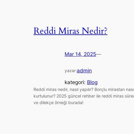
Reddi Miras Nedir?
Mar 14, 2025
—
admin
yazar:
kategori:
Blog
Reddi miras nedir, nasıl yapılır? Borçlu mirastan nası
kurtulunur? 2025 güncel rehber ile reddi miras süre
ve dilekçe örneği burada!