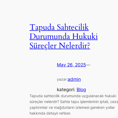
Tapuda Sahtecilik
Durumunda Hukuki
Süreçler Nelerdir?
May 26, 2025
—
admin
yazar:
kategori:
Blog
Tapuda sahtecilik durumunda uygulanacak hukuki
süreçler nelerdir? Sahte tapu işlemlerinin iptali, ceza
yaptırımlar ve mağdurların izlemesi gereken yollar
hakkında detaylı rehber.