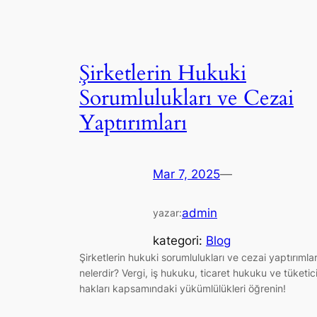
Şirketlerin Hukuki
Sorumlulukları ve Cezai
Yaptırımları
Mar 7, 2025
—
admin
yazar:
kategori:
Blog
Şirketlerin hukuki sorumlulukları ve cezai yaptırımlar
nelerdir? Vergi, iş hukuku, ticaret hukuku ve tüketic
hakları kapsamındaki yükümlülükleri öğrenin!