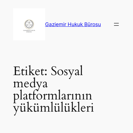
İçeriğe
geç
Gaziemir Hukuk Bürosu
Etiket:
Sosyal
medya
platformlarının
yükümlülükleri