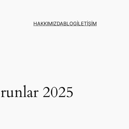
HAKKIMIZDA
BLOG
İLETİŞİM
orunlar 2025