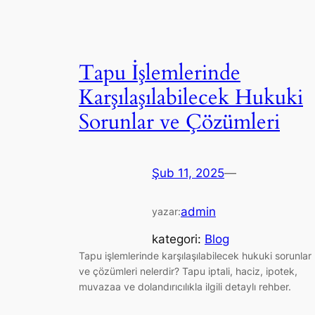
Tapu İşlemlerinde
Karşılaşılabilecek Hukuki
Sorunlar ve Çözümleri
Şub 11, 2025
—
admin
yazar:
kategori:
Blog
Tapu işlemlerinde karşılaşılabilecek hukuki sorunlar
ve çözümleri nelerdir? Tapu iptali, haciz, ipotek,
muvazaa ve dolandırıcılıkla ilgili detaylı rehber.