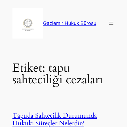
İçeriğe
geç
Gaziemir Hukuk Bürosu
Etiket:
tapu
sahteciliği cezaları
Tapuda Sahtecilik Durumunda
Hukuki Süreçler Nelerdir?