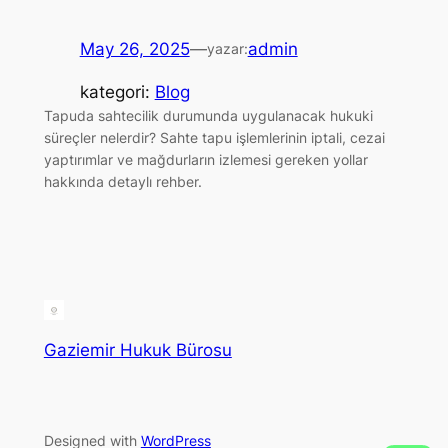
May 26, 2025
—
admin
yazar:
kategori:
Blog
Tapuda sahtecilik durumunda uygulanacak hukuki
süreçler nelerdir? Sahte tapu işlemlerinin iptali, cezai
yaptırımlar ve mağdurların izlemesi gereken yollar
hakkında detaylı rehber.
Gaziemir Hukuk Bürosu
Designed with
WordPress