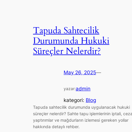
Tapuda Sahtecilik
Durumunda Hukuki
Süreçler Nelerdir?
May 26, 2025
—
admin
yazar:
kategori:
Blog
Tapuda sahtecilik durumunda uygulanacak hukuki
süreçler nelerdir? Sahte tapu işlemlerinin iptali, ceza
yaptırımlar ve mağdurların izlemesi gereken yollar
hakkında detaylı rehber.