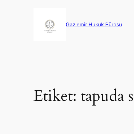
İçeriğe
geç
Gaziemir Hukuk Bürosu
Etiket:
tapuda 