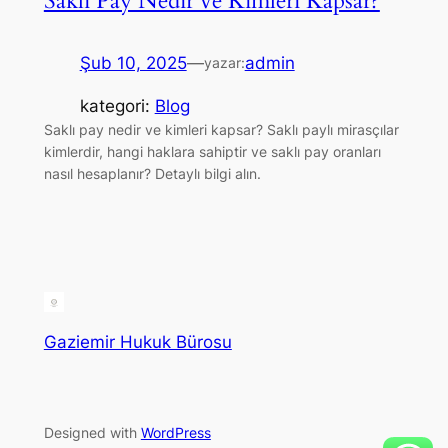
Saklı Pay Nedir ve Kimleri Kapsar?
Şub 10, 2025
—
admin
yazar:
kategori:
Blog
Saklı pay nedir ve kimleri kapsar? Saklı paylı mirasçılar
kimlerdir, hangi haklara sahiptir ve saklı pay oranları
nasıl hesaplanır? Detaylı bilgi alın.
Gaziemir Hukuk Bürosu
Designed with
WordPress