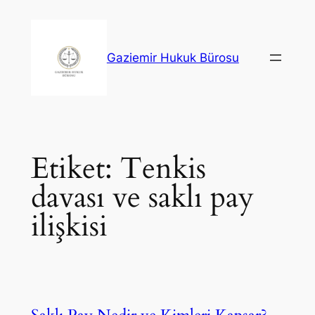
İçeriğe
geç
Gaziemir Hukuk Bürosu
Etiket:
Tenkis
davası ve saklı pay
ilişkisi