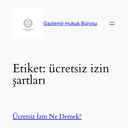
İçeriğe
geç
Gaziemir Hukuk Bürosu
Etiket:
ücretsiz izin
şartları
Ücretsiz İzin Ne Demek?