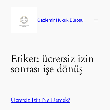
İçeriğe
geç
Gaziemir Hukuk Bürosu
Etiket:
ücretsiz izin
sonrası işe dönüş
Ücretsiz İzin Ne Demek?