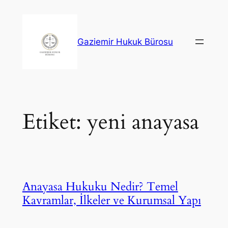
İçeriğe
geç
Gaziemir Hukuk Bürosu
Etiket:
yeni anayasa
Anayasa Hukuku Nedir? Temel
Kavramlar, İlkeler ve Kurumsal Yapı