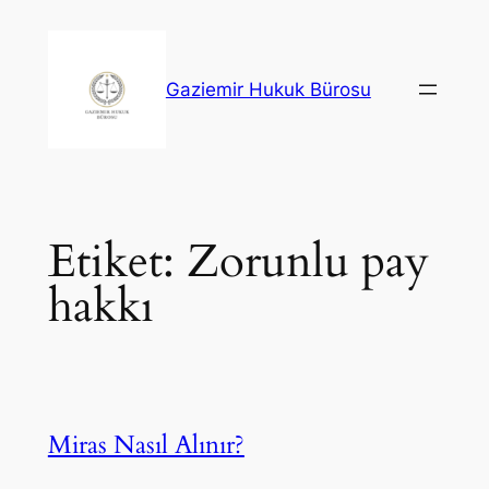
İçeriğe
geç
Gaziemir Hukuk Bürosu
Etiket:
Zorunlu pay
hakkı
Miras Nasıl Alınır?