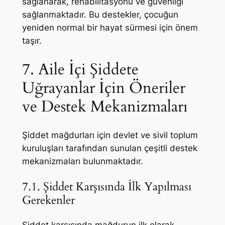
sağlanarak, rehabilitasyonu ve güvenliği
sağlanmaktadır. Bu destekler, çocuğun
yeniden normal bir hayat sürmesi için önem
taşır.
7. Aile İçi Şiddete
Uğrayanlar İçin Öneriler
ve Destek Mekanizmaları
Şiddet mağdurları için devlet ve sivil toplum
kuruluşları tarafından sunulan çeşitli destek
mekanizmaları bulunmaktadır.
7.1. Şiddet Karşısında İlk Yapılması
Gerekenler
Şiddet karşısında mağdurun ilk olarak