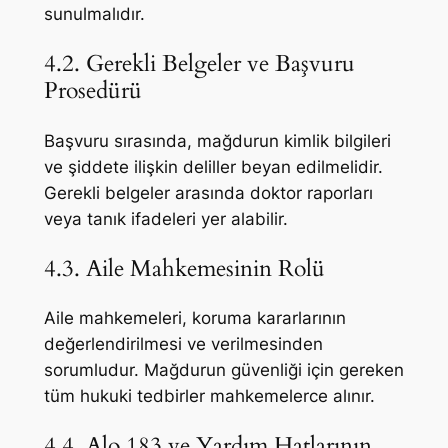
sunulmalıdır.
4.2. Gerekli Belgeler ve Başvuru
Prosedürü
Başvuru sırasında, mağdurun kimlik bilgileri
ve şiddete ilişkin deliller beyan edilmelidir.
Gerekli belgeler arasında doktor raporları
veya tanık ifadeleri yer alabilir.
4.3. Aile Mahkemesinin Rolü
Aile mahkemeleri, koruma kararlarının
değerlendirilmesi ve verilmesinden
sorumludur. Mağdurun güvenliği için gereken
tüm hukuki tedbirler mahkemelerce alınır.
4.4. Alo 183 ve Yardım Hatlarının