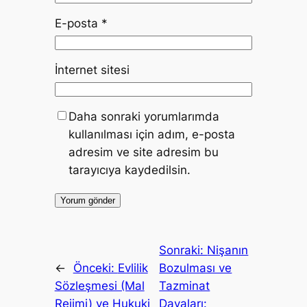
E-posta
*
İnternet sitesi
Daha sonraki yorumlarımda
kullanılması için adım, e-posta
adresim ve site adresim bu
tarayıcıya kaydedilsin.
Sonraki:
Nişanın
←
Önceki:
Evlilik
Bozulması ve
Sözleşmesi (Mal
Tazminat
Rejimi) ve Hukuki
Davaları: