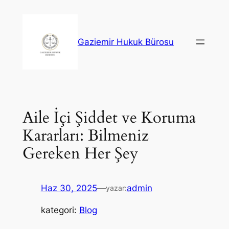
İçeriğe
geç
Gaziemir Hukuk Bürosu
Aile İçi Şiddet ve Koruma
Kararları: Bilmeniz
Gereken Her Şey
Haz 30, 2025
—
admin
yazar:
kategori:
Blog