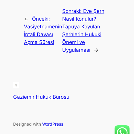
Sonraki:
Eve Şerh
←
Önceki:
Nasıl Konulur?
Vasiyetnamenin
Tapuya Koyulan
İptali Davası
Şerhlerin Hukuki
Açma Süresi
Önemi ve
Uygulaması
→
Gaziemir Hukuk Bürosu
Designed with
WordPress