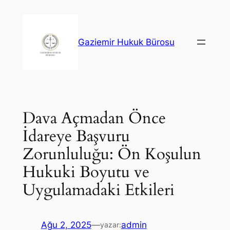
İçeriğe
geç
Gaziemir Hukuk Bürosu
Dava Açmadan Önce
İdareye Başvuru
Zorunluluğu: Ön Koşulun
Hukuki Boyutu ve
Uygulamadaki Etkileri
Ağu 2, 2025
—
admin
yazar: