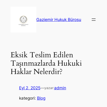
İçeriğe
geç
Gaziemir Hukuk Bürosu
Eksik Teslim Edilen
Taşınmazlarda Hukuki
Haklar Nelerdir?
Eyl 2, 2025
—
admin
yazar:
kategori:
Blog