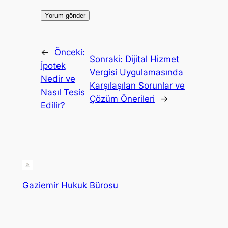
←
Önceki:
Sonraki:
Dijital Hizmet
İpotek
Vergisi Uygulamasında
Nedir ve
Karşılaşılan Sorunlar ve
Nasıl Tesis
Çözüm Önerileri
→
Edilir?
Gaziemir Hukuk Bürosu