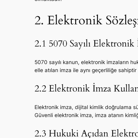
2. Elektronik Sözle
2.1 5070 Sayılı Elektroni
5070 sayılı kanun, elektronik imzaların huk
elle atılan imza ile aynı geçerliliğe sahip
2.2 Elektronik İmza Kulla
Elektronik imza, dijital kimlik doğrulama sü
Güvenli elektronik imza, imza atanın kimli
2.3 Hukuki Açıdan Elektro