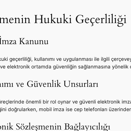
şmenin Hukuki Geçerliliği
k İmza Kanunu
uki geçerliliği, kullanımı ve uygulanması ile ilgili çerçev
tir ve elektronik ortamda güvenliğin sağlanmasına yönelik 
nımı ve Güvenlik Unsurları
reçlerinde önemli bir rol oynar ve güvenli elektronik imza
ğini doğrularken, mobil imza ise cep telefonları üzerinden
nik Sözleşmenin Bağlayıcılığı