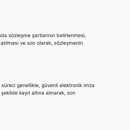
nda sözleşme şartlarının belirlenmesi,
n atılması ve son olarak, sözleşmenin
 süreci genellikle, güvenli elektronik imza
r şekilde kayıt altına alınarak, son