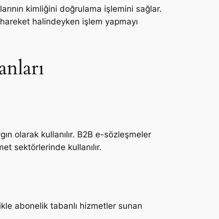
larının kimliğini doğrulama işlemini sağlar.
le hareket halindeyken işlem yapmayı
anları
ın olarak kullanılır. B2B e-sözleşmeler
et sektörlerinde kullanılır.
ikle abonelik tabanlı hizmetler sunan