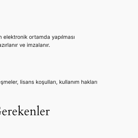
in elektronik ortamda yapılması
zırlanır ve imzalanır.
leşmeler, lisans koşulları, kullanım hakları
Gerekenler