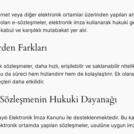
ernet veya diğer elektronik ortamlar üzerinden yapılan a
olan e-sözleşmeler, elektronik imza kullanarak hukuki ge
, kabul ve karşılıklı mutabakat yer alır.
rden Farkları
zleşmeler, daha hızlı, erişilebilir ve saklanabilir nitelikt
 Bu da süreci hem hızlandırır hem de kolaylaştırır. Ek olar
leri daha etkilidir.
k Sözleşmenin Hukuki Dayanağı
ayılı Elektronik İmza Kanunu ile desteklenmektedir. Bu k
 Elektronik ortamda yapılan sözleşmeler, usulüne uygun i