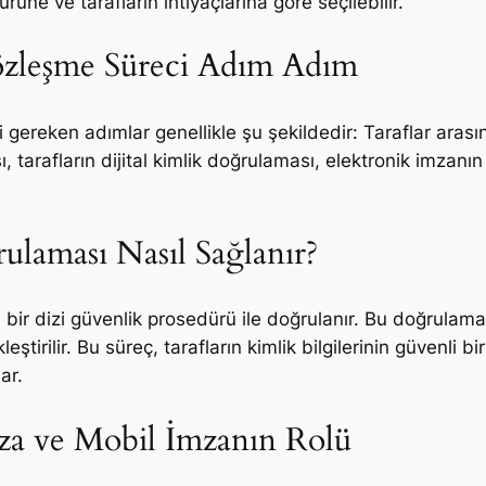
üne ve tarafların ihtiyaçlarına göre seçilebilir.
özleşme Süreci Adım Adım
gereken adımlar genellikle şu şekildedir: Taraflar arası
 tarafların dijital kimlik doğrulaması, elektronik imzanı
ulaması Nasıl Sağlanır?
, bir dizi güvenlik prosedürü ile doğrulanır. Bu doğrulama
ştirilir. Bu süreç, tarafların kimlik bilgilerinin güvenli bi
ar.
mza ve Mobil İmzanın Rolü