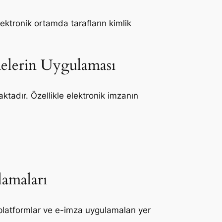
lektronik ortamda tarafların kimlik
şmelerin Uygulaması
ktadır. Özellikle elektronik imzanın
lamaları
l platformlar ve e-imza uygulamaları yer