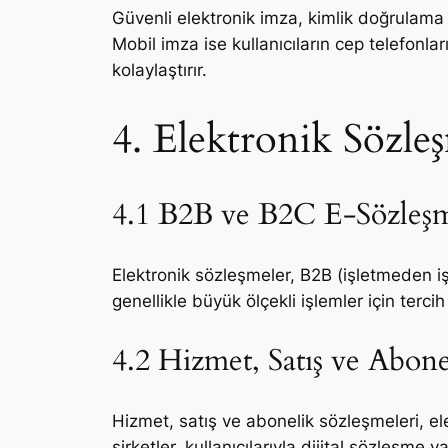
Güvenli elektronik imza, kimlik doğrulama s
Mobil imza ise kullanıcıların cep telefonl
kolaylaştırır.
4. Elektronik Sözle
4.1 B2B ve B2C E-Sözleşm
Elektronik sözleşmeler, B2B (işletmeden iş
genellikle büyük ölçekli işlemler için terci
4.2 Hizmet, Satış ve Abone
Hizmet, satış ve abonelik sözleşmeleri, el
şirketler, kullanıcılarıyla dijital sözleşme y