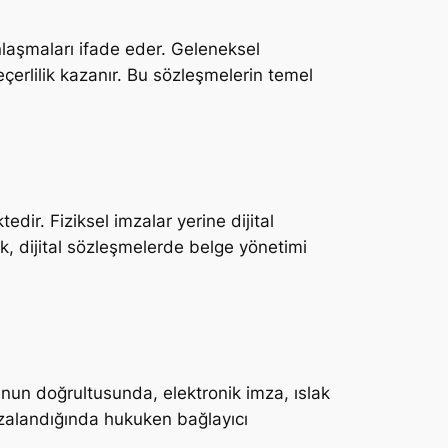
nlaşmaları ifade eder. Geleneksel
çerlilik kazanır. Bu sözleşmelerin temel
edir. Fiziksel imzalar yerine dijital
ak, dijital sözleşmelerde belge yönetimi
anun doğrultusunda, elektronik imza, ıslak
mzalandığında hukuken bağlayıcı