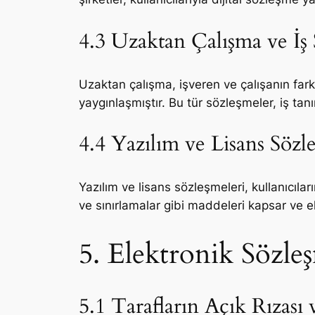
4.3 Uzaktan Çalışma ve İş 
Uzaktan çalışma, işveren ve çalışanın far
yaygınlaşmıştır. Bu tür sözleşmeler, iş tanım
4.4 Yazılım ve Lisans Sözl
Yazılım ve lisans sözleşmeleri, kullanıcıları
ve sınırlamalar gibi maddeleri kapsar ve 
5. Elektronik Sözle
5.1 Tarafların Açık Rızası