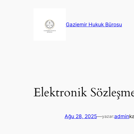
İçeriğe
geç
Gaziemir Hukuk Bürosu
Elektronik Sözleşme
Ağu 28, 2025
—
admin
k
yazar: