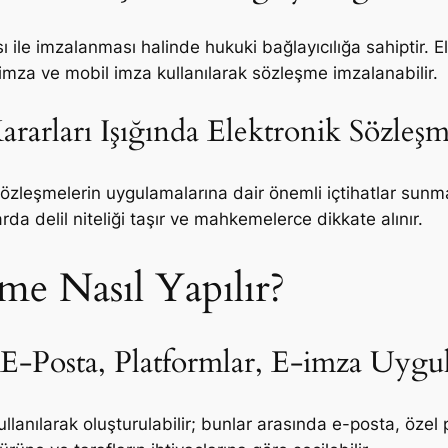
sı ile imzalanması halinde hukuki bağlayıcılığa sahiptir. E
imza ve mobil imza kullanılarak sözleşme imzalanabilir.
ararları Işığında Elektronik Sözle
 sözleşmelerin uygulamalarına dair önemli içtihatlar sunma
arda delil niteliği taşır ve mahkemelerce dikkate alınır.
me Nasıl Yapılır?
 E-Posta, Platformlar, E-imza Uygu
ullanılarak oluşturulabilir; bunlar arasında e-posta, öze