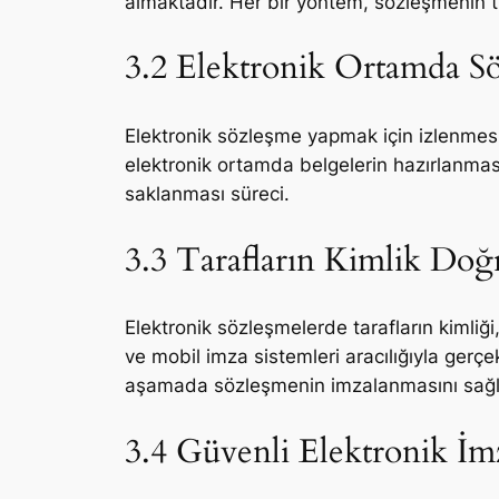
almaktadır. Her bir yöntem, sözleşmenin tür
3.2 Elektronik Ortamda S
Elektronik sözleşme yapmak için izlenmesi 
elektronik ortamda belgelerin hazırlanması,
saklanması süreci.
3.3 Tarafların Kimlik Doğr
Elektronik sözleşmelerde tarafların kimliği
ve mobil imza sistemleri aracılığıyla gerçekle
aşamada sözleşmenin imzalanmasını sağl
3.4 Güvenli Elektronik İ