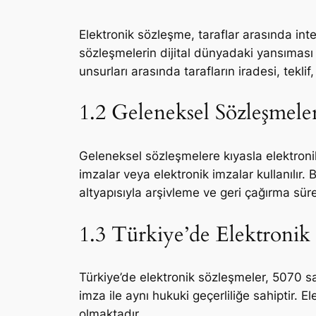
Elektronik sözleşme, taraflar arasında int
sözleşmelerin dijital dünyadaki yansıması 
unsurları arasında tarafların iradesi, teklif
1.2 Geleneksel Sözleşmele
Geleneksel sözleşmelere kıyasla elektronik sö
imzalar veya elektronik imzalar kullanılır.
altyapısıyla arşivleme ve geri çağırma süreç
1.3 Türkiye’de Elektroni
Türkiye’de elektronik sözleşmeler, 5070 s
imza ile aynı hukuki geçerliliğe sahiptir.
olmaktadır.