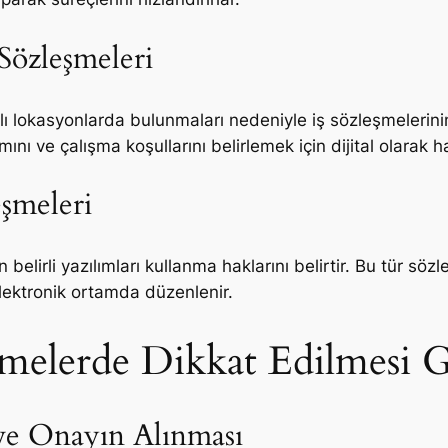
Sözleşmeleri
klı lokasyonlarda bulunmaları nedeniyle iş sözleşmelerin
ını ve çalışma koşullarını belirlemek için dijital olarak ha
eşmeleri
n belirli yazılımları kullanma haklarını belirtir. Bu tür söz
elektronik ortamda düzenlenir.
şmelerde Dikkat Edilmesi 
 ve Onayın Alınması