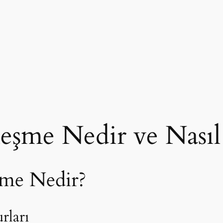
leşme Nedir ve Nasıl
şme Nedir?
rları