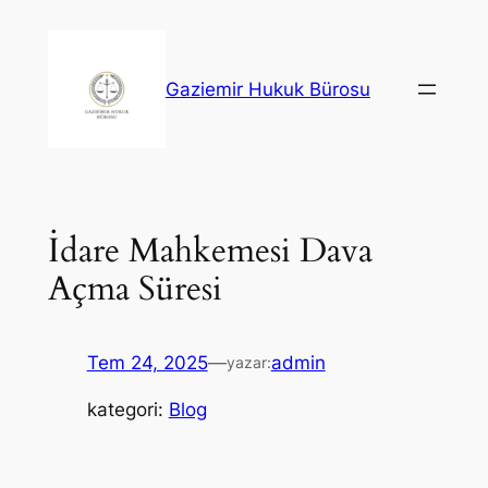
İçeriğe
geç
Gaziemir Hukuk Bürosu
İdare Mahkemesi Dava
Açma Süresi
Tem 24, 2025
—
admin
yazar:
kategori:
Blog