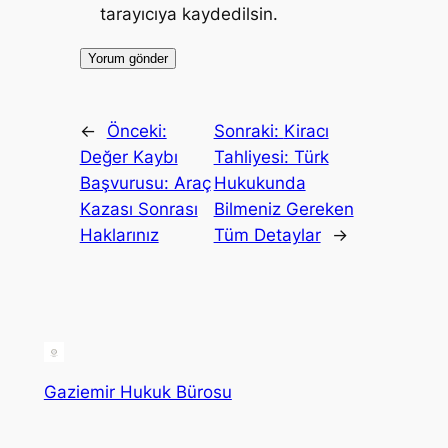
tarayıcıya kaydedilsin.
←
Önceki:
Sonraki:
Kiracı
Değer Kaybı
Tahliyesi: Türk
Başvurusu: Araç
Hukukunda
Kazası Sonrası
Bilmeniz Gereken
Haklarınız
Tüm Detaylar
→
Gaziemir Hukuk Bürosu