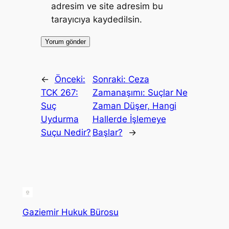
adresim ve site adresim bu
tarayıcıya kaydedilsin.
←
Önceki:
Sonraki:
Ceza
TCK 267:
Zamanaşımı: Suçlar Ne
Suç
Zaman Düşer, Hangi
Uydurma
Hallerde İşlemeye
Suçu Nedir?
Başlar?
→
Gaziemir Hukuk Bürosu