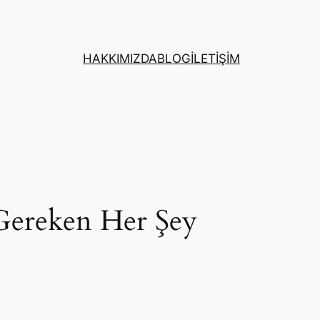
HAKKIMIZDA
BLOG
İLETİŞİM
 Gereken Her Şey