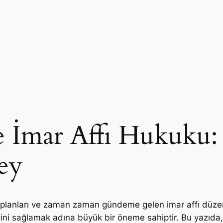
ve İmar Affı Hukuku:
ey
 planları ve zaman zaman gündeme gelen imar affı düzen
ni sağlamak adına büyük bir öneme sahiptir. Bu yazıda, i