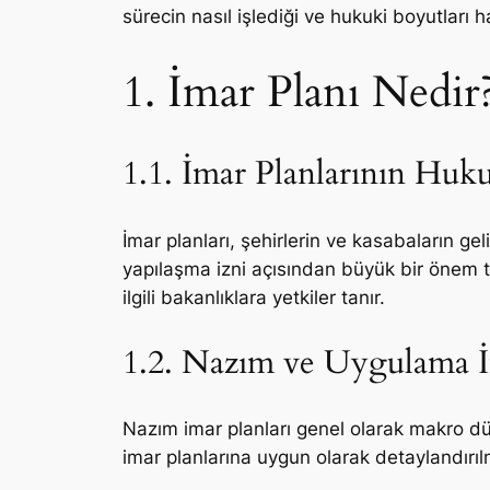
sürecin nasıl işlediği ve hukuki boyutları h
1. İmar Planı Nedir
1.1. İmar Planlarının Huk
İmar planları, şehirlerin ve kasabaların ge
yapılaşma izni açısından büyük bir önem ta
ilgili bakanlıklara yetkiler tanır.
1.2. Nazım ve Uygulama İm
Nazım imar planları genel olarak makro düz
imar planlarına uygun olarak detaylandırılm