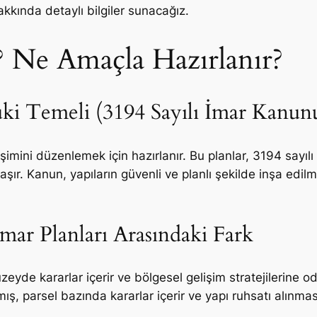
akkında detaylı bilgiler sunacağız.
? Ne Amaçla Hazırlanır?
uki Temeli (3194 Sayılı İmar Kanun
lişimini düzenlemek için hazırlanır. Bu planlar, 3194 sayı
şır. Kanun, yapıların güvenli ve planlı şekilde inşa edi
ar Planları Arasındaki Fark
eyde kararlar içerir ve bölgesel gelişim stratejilerine o
ış, parsel bazında kararlar içerir ve yapı ruhsatı alınmas