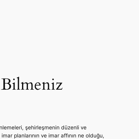
 Bilmeniz
lemeleri, şehirleşmenin düzenli ve
mar planlarının ve imar affının ne olduğu,