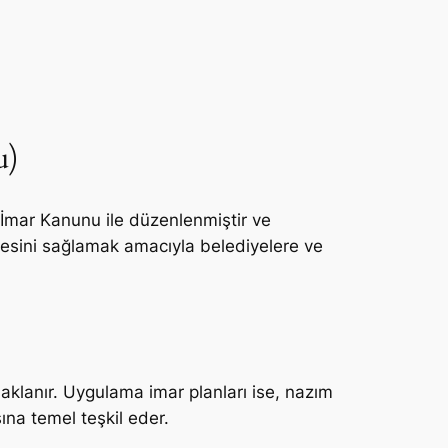
u)
lı İmar Kanunu ile düzenlenmiştir ve
lmesini sağlamak amacıyla belediyelere ve
daklanır. Uygulama imar planları ise, nazım
ına temel teşkil eder.