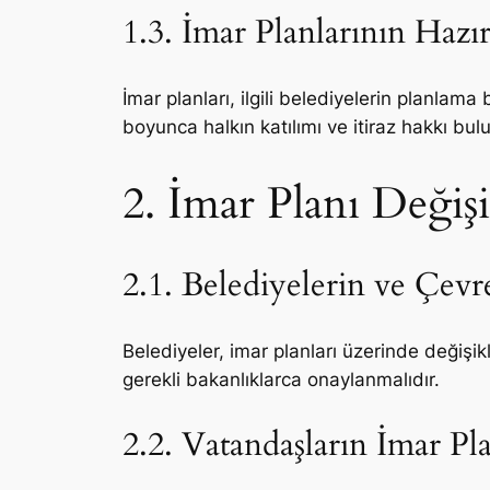
1.3. İmar Planlarının Haz
İmar planları, ilgili belediyelerin planlam
boyunca halkın katılımı ve itiraz hakkı bu
2. İmar Planı Değişi
2.1. Belediyelerin ve Çevre
Belediyeler, imar planları üzerinde değişik
gerekli bakanlıklarca onaylanmalıdır.
2.2. Vatandaşların İmar Pl