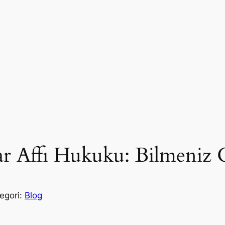
mar Affı Hukuku: Bilmeniz
egori:
Blog