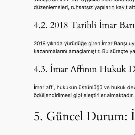
düzenlemeleri, ruhsatsız yapıların kayıt al
4.2. 2018 Tarihli İmar Barı
2018 yılında yürürlüğe giren İmar Barışı uy
kazanmalarını amaçlamıştır. Bu süreçte yapı
4.3. İmar Affının Hukuk Dev
İmar affı, hukukun üstünlüğü ve hukuk devl
ödüllendirilmesi gibi eleştiriler almaktadır.
5. Güncel Durum: İm