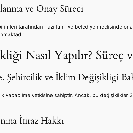
ırlanma ve Onay Süreci
a birimleri tarafından hazırlanır ve belediye meclisinde o
lunmaktadır.
kliği Nasıl Yapılır? Süreç 
, Şehircilik ve İklim Değişikliği Ba
lik yapabilme yetkisine sahiptir. Ancak, bu değişiklikler
anına İtiraz Hakkı