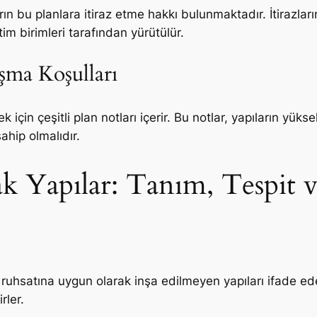
rın bu planlara itiraz etme hakkı bulunmaktadır. İtirazla
tim birimleri tarafından yürütülür.
aşma Koşulları
k için çeşitli plan notları içerir. Bu notlar, yapıların yükse
ahip olmalıdır.
ak Yapılar: Tanım, Tespit
ruhsatına uygun olarak inşa edilmeyen yapıları ifade eder
rler.