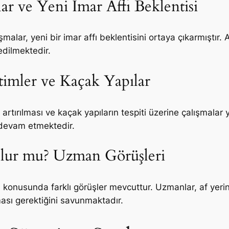
lar ve Yeni İmar Affı Beklentisi
malar, yeni bir imar affı beklentisini ortaya çıkarmıştı
edilmektedir.
imler ve Kaçak Yapılar
artırılması ve kaçak yapıların tespiti üzerine çalışmalar 
a devam etmektedir.
 Olur mu? Uzman Görüşleri
 konusunda farklı görüşler mevcuttur. Uzmanlar, af yerin
ması gerektiğini savunmaktadır.