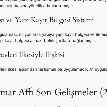
tına alınmasına yönelik adımlar atmıştır.
şı ve Yapı Kayıt Belgesi Sistemi
gulaması, milyonlarca yapıya yapı kayıt belgesi verilmesi
 kayıt belgesi almak, belirli şartlara bağlanmıştır.
leti İlkesiyle İlişkisi
eti ilkesi açısından tartışmalı bir uygulamadır. Af uygul
ar Affı Son Gelişmeler (20