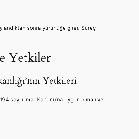
naylandıktan sonra yürürlüğe girer. Süreç
ve Yetkiler
kanlığı’nın Yetkileri
 3194 sayılı İmar Kanunu’na uygun olmalı ve