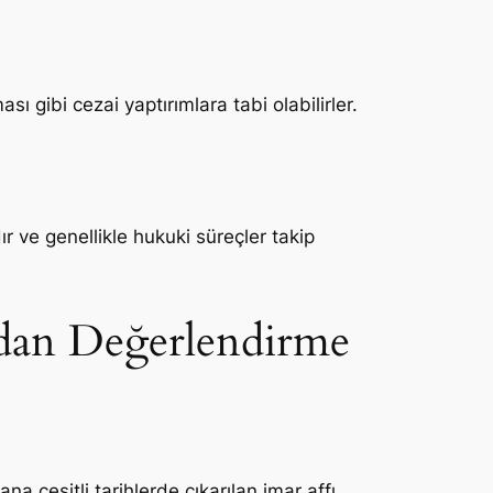
sı gibi cezai yaptırımlara tabi olabilirler.
ır ve genellikle hukuki süreçler takip
ıdan Değerlendirme
 çeşitli tarihlerde çıkarılan imar affı