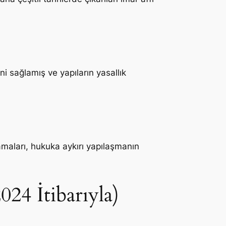
ni sağlamış ve yapıların yasallık
amaları, hukuka aykırı yapılaşmanın
24 İtibarıyla)