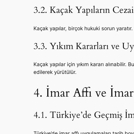
3.2. Kaçak Yapıların Cez
Kaçak yapılar, birçok hukuki sorun yaratır. 
3.3. Yıkım Kararları ve U
Kaçak yapılar için yıkım kararı alınabilir.
edilerek yürütülür.
4. İmar Affı ve İm
4.1. Türkiye’de Geçmiş İm
Türkiye’de imar affı uygulamaları tarih bo