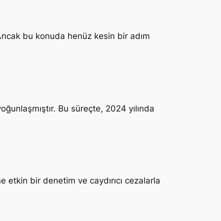
r. Ancak bu konuda henüz kesin bir adım
yoğunlaşmıştır. Bu süreçte, 2024 yılında
e etkin bir denetim ve caydırıcı cezalarla