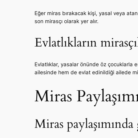
Eğer miras bırakacak kişi, yasal veya ata
son mirasçı olarak yer alır.
Evlatlıkların mirasçı
Evlatlıklar, yasalar önünde öz çocuklarla e
ailesinde hem de evlat edinildiği ailede mir
Miras Paylaşımı
Miras paylaşımında g