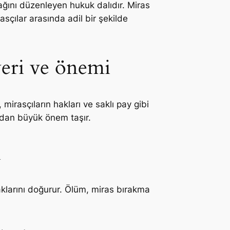
cağını düzenleyen hukuk dalıdır. Miras
asçılar arasında adil bir şekilde
eri ve önemi
irasçıların hakları ve saklı pay gibi
ından büyük önem taşır.
i
aklarını doğurur. Ölüm, miras bırakma