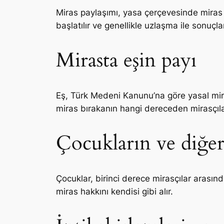
Miras paylaşımı, yasa çerçevesinde miras k
başlatılır ve genellikle uzlaşma ile sonuçland
Mirasta eşin payı
Eş, Türk Medeni Kanunu’na göre yasal mirasç
miras bırakanın hangi dereceden mirasçılar
Çocukların ve diğer
Çocuklar, birinci derece mirasçılar arasınd
miras hakkını kendisi gibi alır.