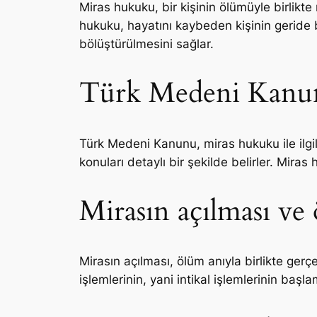
Miras hukuku, bir kişinin ölümüyle birlikte
hukuku, hayatını kaybeden kişinin geride bı
bölüştürülmesini sağlar.
Türk Medeni Kanun
Türk Medeni Kanunu, miras hukuku ile ilgil
konuları detaylı bir şekilde belirler. Mi
Mirasın açılması v
Mirasın açılması, ölüm anıyla birlikte ger
işlemlerinin, yani intikal işlemlerinin başl