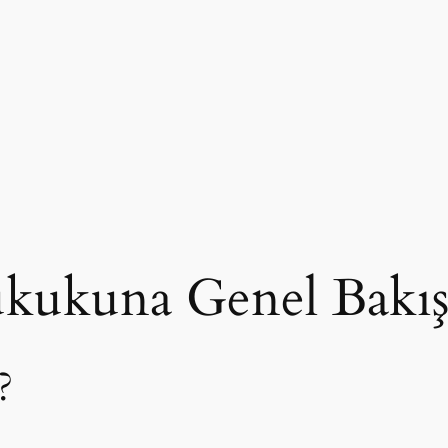
ukukuna Genel Bakı
?