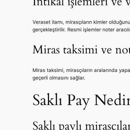
İntikal işlemleri ve 
Veraset ilamı, mirasçıların kimler olduğunu
gerçekleştirilir. Resmi işlemler noter aracıl
Miras taksimi ve n
Miras taksimi, mirasçıların aralarında yap
geçerli olmasını sağlar.
Saklı Pay Nedi
Saklı paylı mirasçıla