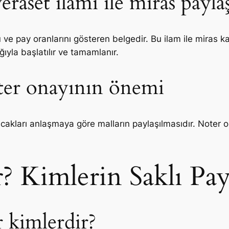
veraset ilamı ile miras payla
 ve pay oranlarını gösteren belgedir. Bu ilam ile miras kal
ığıyla başlatılır ve tamamlanır.
oter onayının önemi
acakları anlaşmaya göre malların paylaşılmasıdır. Noter 
r? Kimlerin Saklı Pa
r kimlerdir?