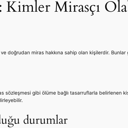
: Kimler Mirasçı Olab
ve doğrudan miras hakkına sahip olan kişilerdir. Bunlar g
 sözleşmesi gibi ölüme bağlı tasarruflarla belirlenen ki
rleyebilir.
lduğu durumlar