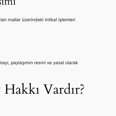
şımı
an mallar üzerindeki intikal işlemleri
onayı, paylaşımın resmi ve yasal olarak
y Hakkı Vardır?