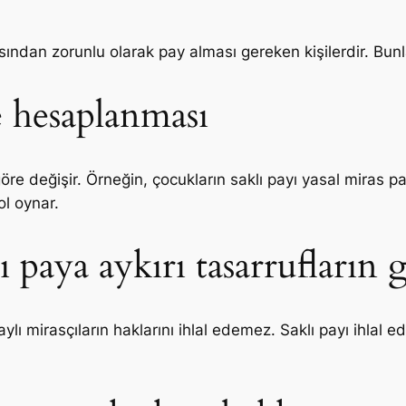
asından zorunlu olarak pay alması gereken kişilerdir. Bunl
e hesaplanması
re değişir. Örneğin, çocukların saklı payı yasal miras payı
rol oynar.
 paya aykırı tasarrufların g
ylı mirasçıların haklarını ihlal edemez. Saklı payı ihlal ed