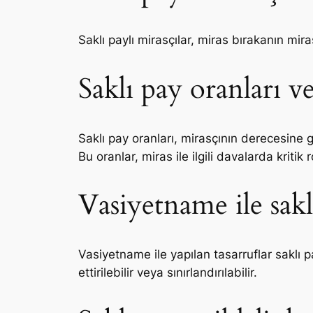
Saklı paylı mirasçılar, miras bırakanın mir
Saklı pay oranları v
Saklı pay oranları, mirasçının derecesine gö
Bu oranlar, miras ile ilgili davalarda kritik 
Vasiyetname ile saklı
Vasiyetname ile yapılan tasarruflar saklı pa
ettirilebilir veya sınırlandırılabilir.