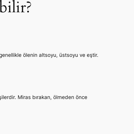
ilir?
enellikle ölenin altsoyu, üstsoyu ve eştir.
şilerdir. Miras bırakan, ölmeden önce