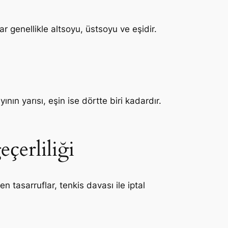
ar genellikle altsoyu, üstsoyu ve eşidir.
nın yarısı, eşin ise dörtte biri kadardır.
eçerliliği
en tasarruflar, tenkis davası ile iptal