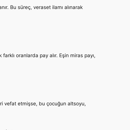
ır. Bu süreç, veraset ilamı alınarak
farklı oranlarda pay alır. Eşin miras payı,
biri vefat etmişse, bu çocuğun altsoyu,