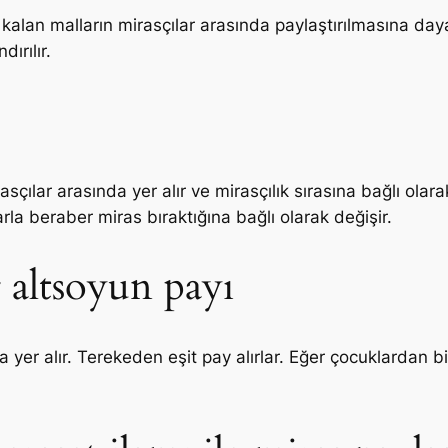
alan malların mirasçılar arasında paylaştırılmasına dayan
ırılır.
ılar arasında yer alır ve mirasçılık sırasına bağlı olarak 
la beraber miras bıraktığına bağlı olarak değişir.
 altsoyun payı
a yer alır. Terekeden eşit pay alırlar. Eğer çocuklardan 