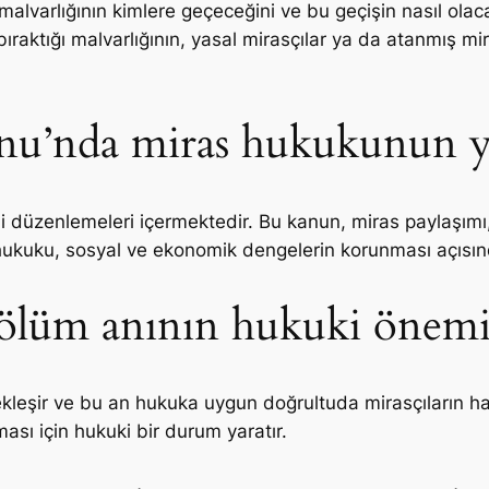
 malvarlığının kimlere geçeceğini ve bu geçişin nasıl ola
raktığı malvarlığının, yasal mirasçılar ya da atanmış mir
u’nda miras hukukunun y
i düzenlemeleri içermektedir. Bu kanun, miras paylaşımı, m
ras hukuku, sosyal ve ekonomik dengelerin korunması açıs
e ölüm anının hukuki önem
çekleşir ve bu an hukuka uygun doğrultuda mirasçıların h
aması için hukuki bir durum yaratır.