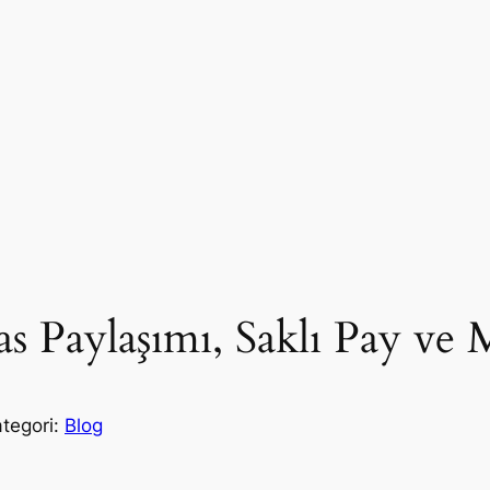
 Paylaşımı, Saklı Pay ve M
ategori:
Blog