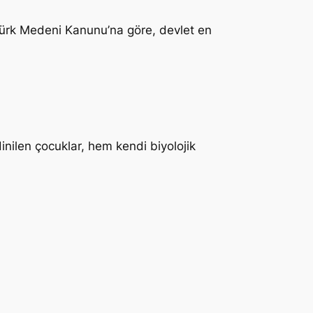
 Türk Medeni Kanunu’na göre, devlet en
dinilen çocuklar, hem kendi biyolojik