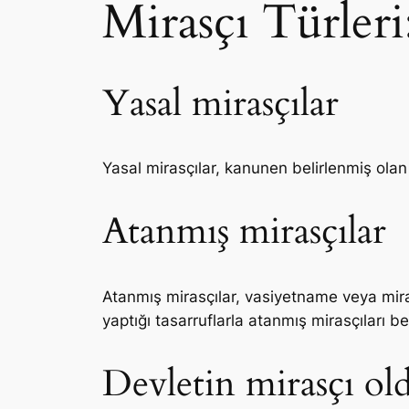
Mirasçı Türleri
Yasal mirasçılar
Yasal mirasçılar, kanunen belirlenmiş olan 
Atanmış mirasçılar
Atanmış mirasçılar, vasiyetname veya miras
yaptığı tasarruflarla atanmış mirasçıları beli
Devletin mirasçı o