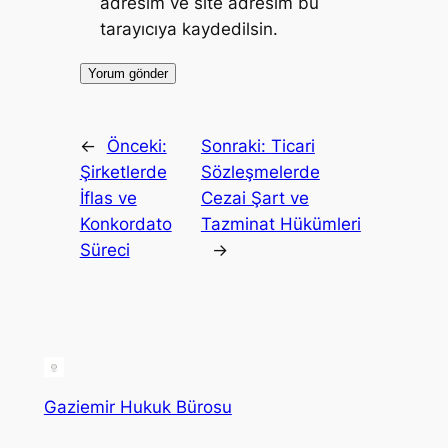
adresim ve site adresim bu
tarayıcıya kaydedilsin.
←
Önceki:
Sonraki:
Ticari
Şirketlerde
Sözleşmelerde
İflas ve
Cezai Şart ve
Konkordato
Tazminat Hükümleri
Süreci
→
Gaziemir Hukuk Bürosu