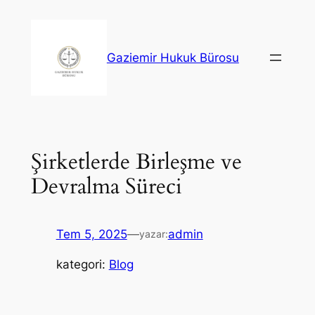
İçeriğe
geç
Gaziemir Hukuk Bürosu
Şirketlerde Birleşme ve
Devralma Süreci
Tem 5, 2025
—
admin
yazar:
kategori:
Blog