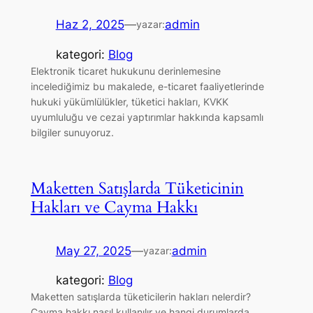
Haz 2, 2025
—
admin
yazar:
kategori:
Blog
Elektronik ticaret hukukunu derinlemesine
incelediğimiz bu makalede, e-ticaret faaliyetlerinde
hukuki yükümlülükler, tüketici hakları, KVKK
uyumluluğu ve cezai yaptırımlar hakkında kapsamlı
bilgiler sunuyoruz.
Maketten Satışlarda Tüketicinin
Hakları ve Cayma Hakkı
May 27, 2025
—
admin
yazar:
kategori:
Blog
Maketten satışlarda tüketicilerin hakları nelerdir?
Cayma hakkı nasıl kullanılır ve hangi durumlarda