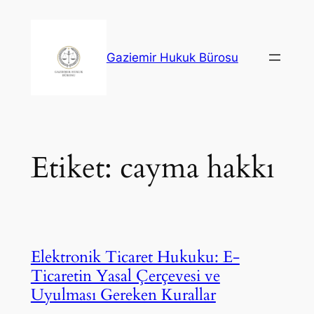
İçeriğe
geç
Gaziemir Hukuk Bürosu
Etiket:
cayma hakkı
Elektronik Ticaret Hukuku: E-
Ticaretin Yasal Çerçevesi ve
Uyulması Gereken Kurallar