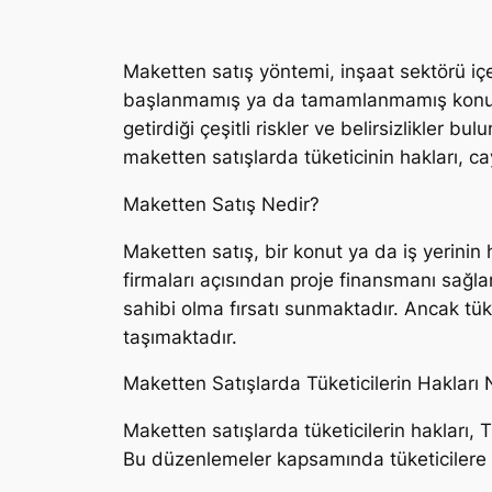
Maketten satış yöntemi, inşaat sektörü içer
başlanmamış ya da tamamlanmamış konut ve
getirdiği çeşitli riskler ve belirsizlikler 
maketten satışlarda tüketicinin hakları, cay
Maketten Satış Nedir?
Maketten satış, bir konut ya da iş yerini
firmaları açısından proje finansmanı sağlam
sahibi olma fırsatı sunmaktadır. Ancak tük
taşımaktadır.
Maketten Satışlarda Tüketicilerin Hakları 
Maketten satışlarda tüketicilerin hakları,
Bu düzenlemeler kapsamında tüketicilere t