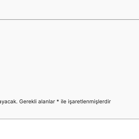
ayacak.
Gerekli alanlar
*
ile işaretlenmişlerdir