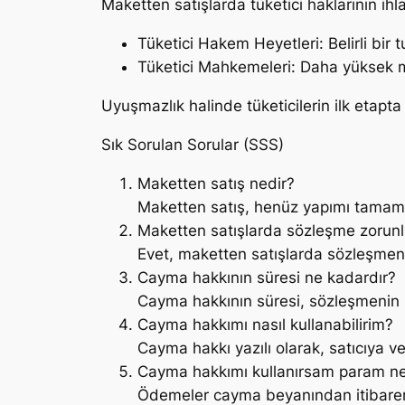
Maketten satışlarda tüketici haklarının ih
Tüketici Hakem Heyetleri: Belirli bir 
Tüketici Mahkemeleri: Daha yüksek mi
Uyuşmazlık halinde tüketicilerin ilk etapt
Sık Sorulan Sorular (SSS)
Maketten satış nedir?
Maketten satış, henüz yapımı tamaml
Maketten satışlarda sözleşme zorun
Evet, maketten satışlarda sözleşmenin
Cayma hakkının süresi ne kadardır?
Cayma hakkının süresi, sözleşmenin i
Cayma hakkımı nasıl kullanabilirim?
Cayma hakkı yazılı olarak, satıcıya vey
Cayma hakkımı kullanırsam param ne
Ödemeler cayma beyanından itibaren 