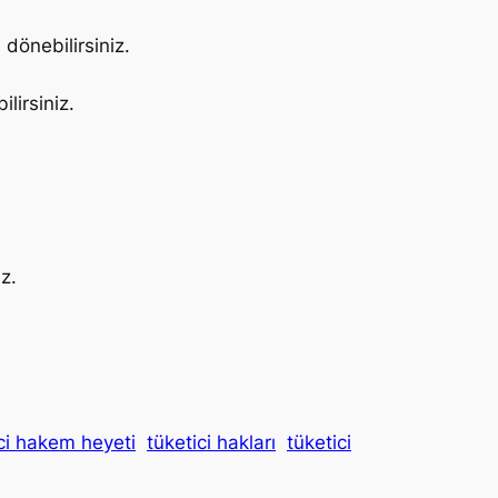
dönebilirsiniz.
lirsiniz.
z.
ci hakem heyeti
tüketici hakları
tüketici