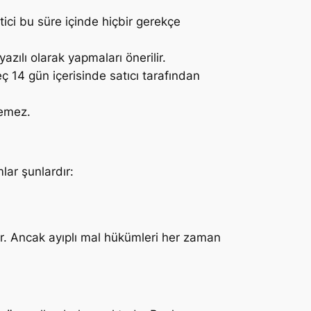
ici bu süre içinde hiçbir gerekçe
azılı olarak yapmaları önerilir.
14 gün içerisinde satıcı tarafından
lemez.
lar şunlardır:
r. Ancak ayıplı mal hükümleri her zaman