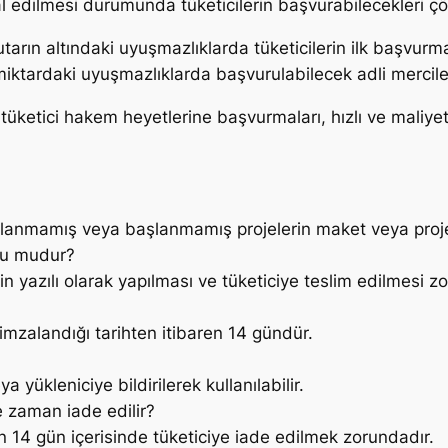
lal edilmesi durumunda tüketicilerin başvurabilecekleri ç
tutarın altındaki uyuşmazlıklarda tüketicilerin ilk başvur
ktardaki uyuşmazlıklarda başvurulabilecek adli merciler
a tüketici hakem heyetlerine başvurmaları, hızlı ve maliye
anmamış veya başlanmamış projelerin maket veya proje 
lu mudur?
 yazılı olarak yapılması ve tüketiciye teslim edilmesi zo
mzalandığı tarihten itibaren 14 gündür.
a yükleniciye bildirilerek kullanılabilir.
 zaman iade edilir?
14 gün içerisinde tüketiciye iade edilmek zorundadır.