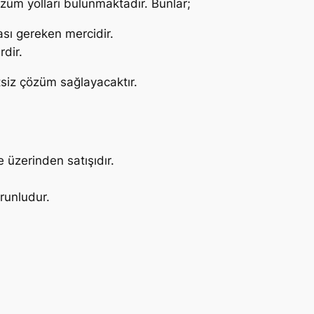
özüm yolları bulunmaktadır. Bunlar;
ması gereken mercidir.
dir.
tsiz çözüm sağlayacaktır.
üzerinden satışıdır.
runludur.