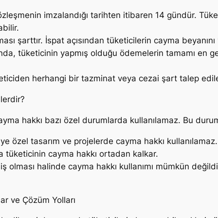
zleşmenin imzalandığı tarihten itibaren 14 gündür. Tüket
ilir.
ası şarttır. İspat açısından tüketicilerin cayma beyanını y
da, tüketicinin yapmış olduğu ödemelerin tamamı en geç 
eticiden herhangi bir tazminat veya cezai şart talep edi
erdir?
cayma hakkı bazı özel durumlarda kullanılamaz. Bu durum
şiye özel tasarım ve projelerde cayma hakkı kullanılamaz.
tüketicinin cayma hakkı ortadan kalkar.
iş olması halinde cayma hakkı kullanımı mümkün değildi
ar ve Çözüm Yolları