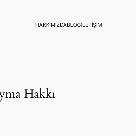
HAKKIMIZDA
BLOG
İLETİŞİM
Cayma Hakkı