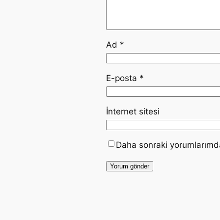
Ad
*
E-posta
*
İnternet sitesi
Daha sonraki yorumlarımda 