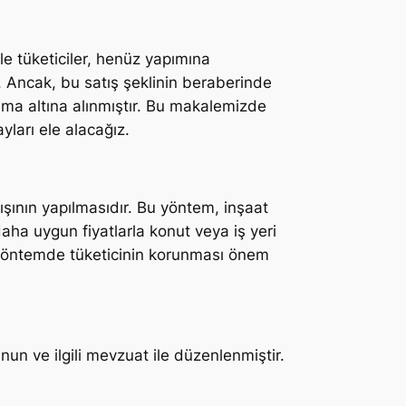
ile tüketiciler, henüz yapımına
 Ancak, bu satış şeklinin beraberinde
oruma altına alınmıştır. Bu makalemizde
yları ele alacağız.
şının yapılmasıdır. Bu yöntem, inşaat
daha uygun fiyatlarla konut veya iş yeri
bu yöntemde tüketicinin korunması önem
nun ve ilgili mevzuat ile düzenlenmiştir.