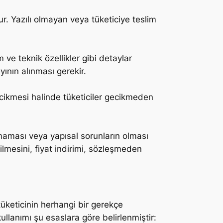
r. Yazılı olmayan veya tüketiciye teslim
ve teknik özellikler gibi detaylar
ının alınması gerekir.
ecikmesi halinde tüketiciler gecikmeden
nmaması veya yapısal sorunların olması
lmesini, fiyat indirimi, sözleşmeden
üketicinin herhangi bir gerekçe
lanımı şu esaslara göre belirlenmiştir: