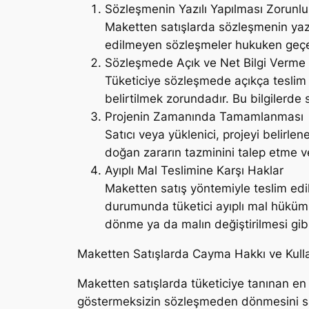
Sözleşmenin Yazılı Yapılması Zorunl
Maketten satışlarda sözleşmenin yazıl
edilmeyen sözleşmeler hukuken geçer
Sözleşmede Açık ve Net Bilgi Verme
Tüketiciye sözleşmede açıkça teslim t
belirtilmek zorundadır. Bu bilgilerde
Projenin Zamanında Tamamlanması
Satıcı veya yüklenici, projeyi belirl
doğan zararın tazminini talep etme 
Ayıplı Mal Teslimine Karşı Haklar
Maketten satış yöntemiyle teslim edi
durumunda tüketici ayıplı mal hükümle
dönme ya da malın değiştirilmesi gibi 
Maketten Satışlarda Cayma Hakkı ve Kull
Maketten satışlarda tüketiciye tanınan en
göstermeksizin sözleşmeden dönmesini sağl