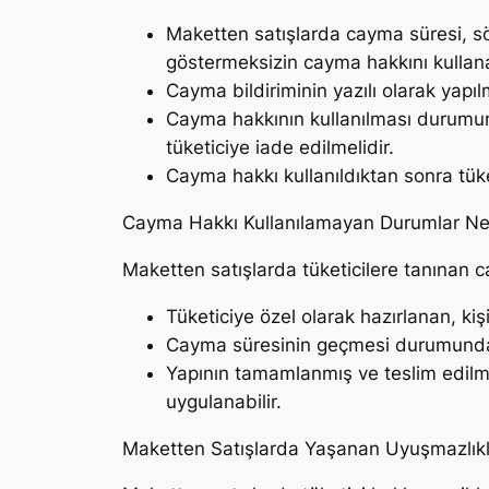
Maketten satışlarda cayma süresi, sö
göstermeksizin cayma hakkını kullanab
Cayma bildiriminin yazılı olarak yapılm
Cayma hakkının kullanılması durumun
tüketiciye iade edilmelidir.
Cayma hakkı kullanıldıktan sonra tük
Cayma Hakkı Kullanılamayan Durumlar Nel
Maketten satışlarda tüketicilere tanınan 
Tüketiciye özel olarak hazırlanan, ki
Cayma süresinin geçmesi durumunda 
Yapının tamamlanmış ve teslim edilm
uygulanabilir.
Maketten Satışlarda Yaşanan Uyuşmazlıkl