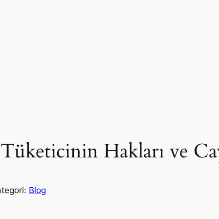
a Tüketicinin Hakları ve 
ategori:
Blog