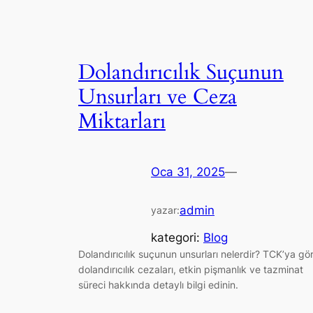
Dolandırıcılık Suçunun
Unsurları ve Ceza
Miktarları
Oca 31, 2025
—
admin
yazar:
kategori:
Blog
Dolandırıcılık suçunun unsurları nelerdir? TCK’ya gö
dolandırıcılık cezaları, etkin pişmanlık ve tazminat
süreci hakkında detaylı bilgi edinin.