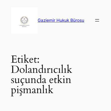
İçeriğe
geç
Gaziemir Hukuk Bürosu
Etiket:
Dolandırıcılık
suçunda etkin
pişmanlık