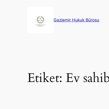
İçeriğe
geç
Gaziemir Hukuk Bürosu
Etiket:
Ev sahib