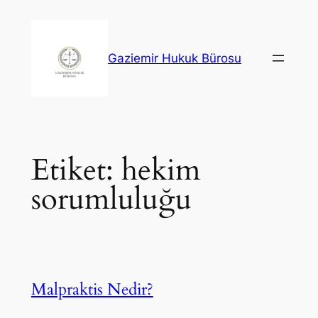
İçeriğe
geç
Gaziemir Hukuk Bürosu
Etiket:
hekim
sorumluluğu
Malpraktis Nedir?