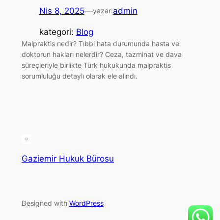
Nis 8, 2025
—
admin
yazar:
kategori:
Blog
Malpraktis nedir? Tıbbi hata durumunda hasta ve
doktorun hakları nelerdir? Ceza, tazminat ve dava
süreçleriyle birlikte Türk hukukunda malpraktis
sorumluluğu detaylı olarak ele alındı.
Gaziemir Hukuk Bürosu
Designed with
WordPress