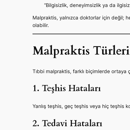
“Bilgisizlik, deneyimsizlik ya da ilgi
Malpraktis, yalnızca doktorlar için değil; 
olabilir.
Malpraktis Türleri
Tıbbi malpraktis, farklı biçimlerde ortaya çı
1. Teşhis Hataları
Yanlış teşhis, geç teşhis veya hiç teşhi
2. Tedavi Hataları