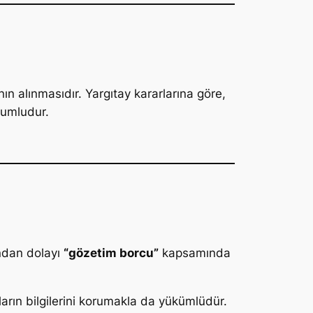
nın alınmasıdır. Yargıtay kararlarına göre,
rumludur.
ından dolayı
“gözetim borcu”
kapsamında
arın bilgilerini korumakla da yükümlüdür.