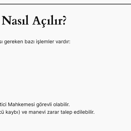
Nasıl Açılır?
 gereken bazı işlemler vardır:
ci Mahkemesi görevli olabilir.
ü kaybı) ve manevi zarar talep edilebilir.