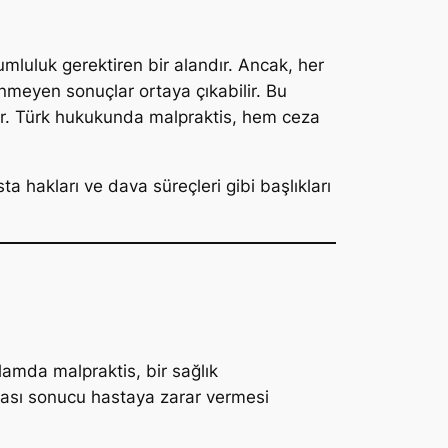
mluluk gerektiren bir alandır. Ancak, her
nmeyen sonuçlar ortaya çıkabilir. Bu
lir. Türk hukukunda malpraktis, hem ceza
ta hakları ve dava süreçleri gibi başlıkları
lamda malpraktis, bir sağlık
ması sonucu hastaya zarar vermesi