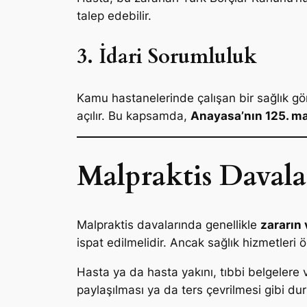
talep edebilir.
3. İdari Sorumluluk
Kamu hastanelerinde çalışan bir sağlık gö
açılır. Bu kapsamda,
Anayasa’nın 125. m
Malpraktis Davala
Malpraktis davalarında genellikle
zararın 
ispat edilmelidir. Ancak sağlık hizmetleri
Hasta ya da hasta yakını, tıbbi belgelere
paylaşılması ya da ters çevrilmesi gibi du