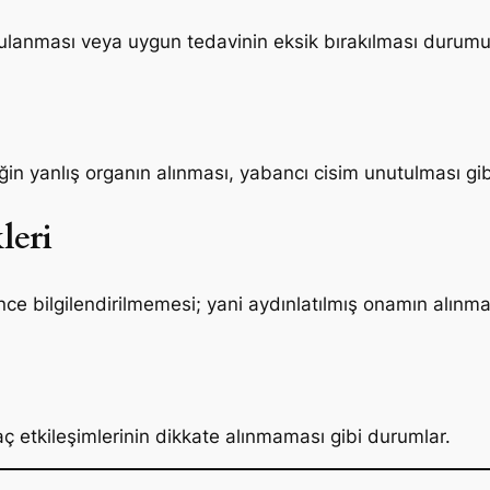
ulanması veya uygun tedavinin eksik bırakılması durumu
in yanlış organın alınması, yabancı cisim unutulması gib
leri
nce bilgilendirilmemesi; yani aydınlatılmış onamın alınm
laç etkileşimlerinin dikkate alınmaması gibi durumlar.