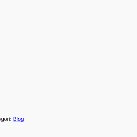
egori:
Blog