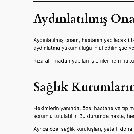
Aydınlatılmış On
Aydınlatılmış onam, hastanın yapılacak tıbb
aydınlatma yükümlülüğü ihlal edilmişse v
Rıza alınmadan yapılan işlemler hem huku
Sağlık Kurumları
Hekimlerin yanında, özel hastane ve tıp mer
sorumlu tutulabilir. Bu durumda hasta, he
Ayrıca özel sağlık kuruluşları, yeterli d