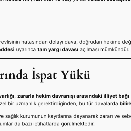
revlisinin hatasından dolayı dava, doğrudan hekime değil
addesi
uyarınca
tam yargı davası
açılması mümkündür.
rında İspat Yükü
varlığı
,
zararla hekim davranışı arasındaki illiyet bağı
 özel bir uzmanlık gerektirdiğinden, bu tür davalarda
bilir
 ve sağlık kurumunun kayıtlarına dayanarak zararı ve seb
rumlar da bazı içtihatlarda görülmektedir.