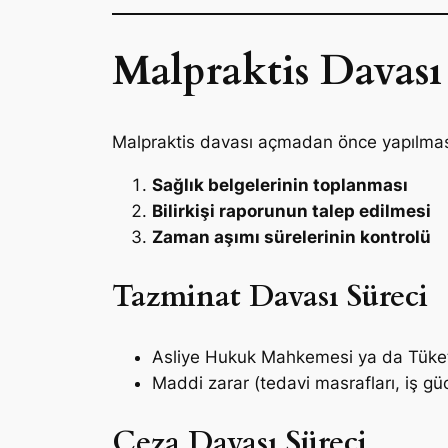
Malpraktis Davası 
Malpraktis davası açmadan önce yapılması
Sağlık belgelerinin toplanması
Bilirkişi raporunun talep edilmesi
Zaman aşımı sürelerinin kontrolü
Tazminat Davası Süreci
Asliye Hukuk Mahkemesi ya da Tüketi
Maddi zarar (tedavi masrafları, iş güc
Ceza Davası Süreci