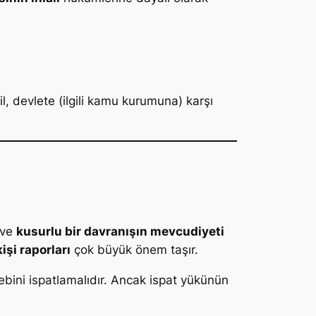
, devlete (ilgili kamu kurumuna) karşı
ve
kusurlu bir davranışın mevcudiyeti
kişi raporları
çok büyük önem taşır.
ebini ispatlamalıdır. Ancak ispat yükünün