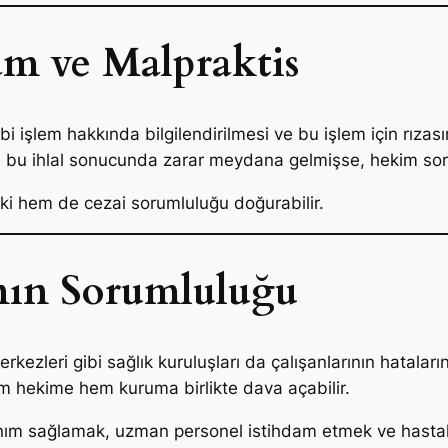
am ve Malpraktis
i işlem hakkında bilgilendirilmesi ve bu işlem için rızası
e bu ihlal sonucunda zarar meydana gelmişse, hekim so
ki hem de cezai sorumluluğu doğurabilir.
nın Sorumluluğu
kezleri gibi sağlık kuruluşları da çalışanlarının hatalar
m hekime hem kuruma birlikte dava açabilir.
onanım sağlamak, uzman personel istihdam etmek ve hastal