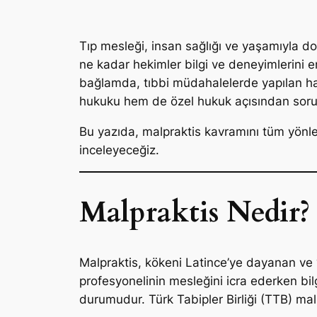
Tıp mesleği, insan sağlığı ve yaşamıyla do
ne kadar hekimler bilgi ve deneyimlerini 
bağlamda, tıbbi müdahalelerde yapılan hat
hukuku hem de özel hukuk açısından sorum
Bu yazıda, malpraktis kavramını tüm yönleri
inceleyeceğiz.
Malpraktis Nedir?
Malpraktis, kökeni Latince’ye dayanan ve 
profesyonelinin mesleğini icra ederken bi
durumudur. Türk Tabipler Birliği (TTB) malp