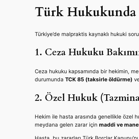
Türk Hukukunda 
Türkiye’de malpraktis kaynaklı hukuki soru
1. Ceza Hukuku Bakımı
Ceza hukuku kapsamında bir hekimin, mes
durumunda
TCK 85 (taksirle öldürme)
v
2. Özel Hukuk (Tazmina
Hekim ile hasta arasında genellikle özel 
meydana gelen zarar için
maddi ve mane
Hasta, bu zararları Türk Borçlar Kanunu’