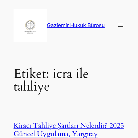
İçeriğe
geç
Gaziemir Hukuk Bürosu
Etiket:
icra ile
tahliye
Kiracı Tahliye Şartları Nelerdir? 2025
Güncel Uygulama, Yargıtay