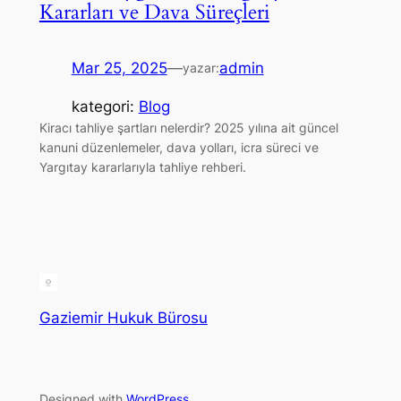
Kararları ve Dava Süreçleri
Mar 25, 2025
—
admin
yazar:
kategori:
Blog
Kiracı tahliye şartları nelerdir? 2025 yılına ait güncel
kanuni düzenlemeler, dava yolları, icra süreci ve
Yargıtay kararlarıyla tahliye rehberi.
Gaziemir Hukuk Bürosu
Designed with
WordPress