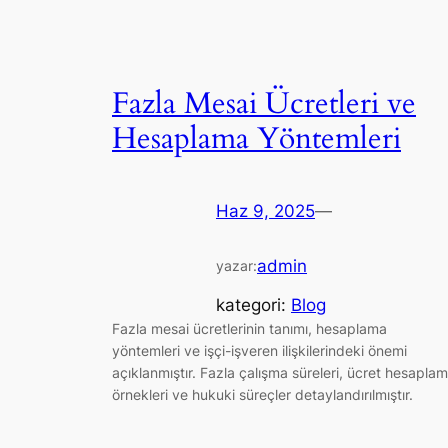
Fazla Mesai Ücretleri ve
Hesaplama Yöntemleri
Haz 9, 2025
—
admin
yazar:
kategori:
Blog
Fazla mesai ücretlerinin tanımı, hesaplama
yöntemleri ve işçi-işveren ilişkilerindeki önemi
açıklanmıştır. Fazla çalışma süreleri, ücret hesapla
örnekleri ve hukuki süreçler detaylandırılmıştır.