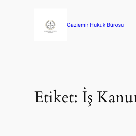
İçeriğe
geç
Gaziemir Hukuk Bürosu
Etiket:
İş Kanu