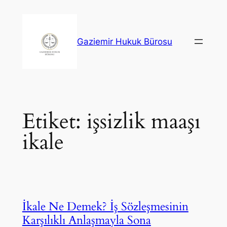
İçeriğe
geç
Gaziemir Hukuk Bürosu
Etiket:
işsizlik maaşı
ikale
İkale Ne Demek? İş Sözleşmesinin
Karşılıklı Anlaşmayla Sona