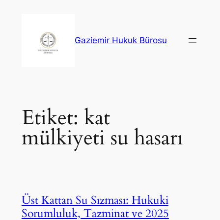
İçeriğe
geç
Gaziemir Hukuk Bürosu
Etiket:
kat
mülkiyeti su hasarı
Üst Kattan Su Sızması: Hukuki
Sorumluluk, Tazminat ve 2025