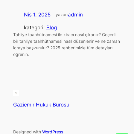
Nis 1, 2025
—
admin
yazar:
kategori:
Blog
Tahliye taahhütnamesi ile kiracı nasıl çıkarılır? Geçerli
bir tahliye taahhütnamesi nasıl düzenlenir ve ne zaman
icraya başvurulur? 2025 rehberimizle tüm detayları
öğrenin.
Gaziemir Hukuk Bürosu
Designed with
WordPress