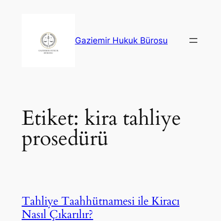
İçeriğe
geç
Gaziemir Hukuk Bürosu
Etiket:
kira tahliye
prosedürü
Tahliye Taahhütnamesi ile Kiracı
Nasıl Çıkarılır?